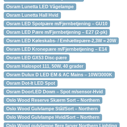
Osram Lunetta LED Vågelampe
Osram Lunetta Hall Hvid
Osram LED Spotpære m/Fjernbetjening – GU10
Osram LED Pære m/Fjernbetjening – E27 (2-pk)
Osram LED Køleskabs- / Emhættepære-2,3W = 20W
Osram LED Kronepære m/Fjernbetjening – E14
Osram LED GX53 Disc-pære
Osram Halospot 111, 50W, 40 grader
Osram Dulux D LED EM & AC Mains – 10W/3000K
Osram Dot-It LED Spot
Osram DoorLED Down – Spot m/sensor-Hvid
Oslo Wood Reserve Skærm Sort – Northern
Oslo Wood Gulvlampe Stål/Sort – Northern
Oslo Wood Gulvlampe Hvid/Sort – Northern
Oslo Wood gulvlampe flere farver Northern Lighting