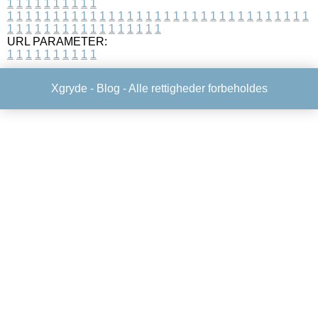
1
1
1
1
1
1
1
1
1
1
1
1
1
1
1
1
1
1
1
1
1
1
1
1
1
1
1
1
1
1
1
1
1
1
1
1
1
1
1
1
1
1
1
1
1
1
1
1
1
1
1
1
1
1
1
1
1
1
1
1
URL PARAMETER:
1
1
1
1
1
1
1
1
1
1
Xgryde -
Blog
- Alle rettigheder forbeholdes