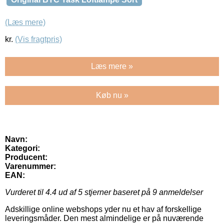
(Læs mere)
kr.
(Vis fragtpris)
Læs mere »
Køb nu »
Navn:
Kategori:
Producent:
Varenummer:
EAN:
Vurderet til
4.4
ud af 5 stjerner baseret på
9
anmeldelser
Adskillige online webshops yder nu et hav af forskellige
leveringsmåder. Den mest almindelige er på nuværende