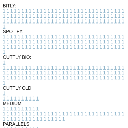
BITLY:
1
1
1
1
1
1
1
1
1
1
1
1
1
1
1
1
1
1
1
1
1
1
1
1
1
1
1
1
1
1
1
1
1
1
1
1
1
1
1
1
1
1
1
1
1
1
1
1
1
1
1
1
1
1
1
1
1
1
1
1
1
1
1
1
1
1
1
1
1
1
1
1
1
1
1
1
1
1
1
1
1
1
1
1
1
1
1
1
1
1
1
1
1
1
1
1
1
1
1
1
SPOTIFY:
1
1
1
1
1
1
1
1
1
1
1
1
1
1
1
1
1
1
1
1
1
1
1
1
1
1
1
1
1
1
1
1
1
1
1
1
1
1
1
1
1
1
1
1
1
1
1
1
1
1
1
1
1
1
1
1
1
1
1
1
1
1
1
1
1
1
1
1
1
1
1
1
1
1
1
1
1
1
1
1
1
1
1
1
1
1
1
1
1
1
1
1
1
1
1
1
1
1
1
1
CUTTLY BIO:
1
1
1
1
1
1
1
1
1
1
1
1
1
1
1
1
1
1
1
1
1
1
1
1
1
1
1
1
1
1
1
1
1
1
1
1
1
1
1
1
1
1
1
1
1
1
1
1
1
1
1
1
1
1
1
1
1
1
1
1
1
1
1
1
1
1
1
1
1
1
1
1
1
1
1
1
1
1
1
1
1
1
1
1
1
1
1
1
1
1
1
1
1
1
1
1
1
1
1
1
1
CUTTLY OLD:
1
1
1
1
1
1
1
1
1
1
1
MEDIUM:
1
1
1
1
1
1
1
1
1
1
1
1
1
1
1
1
1
1
1
1
1
1
1
1
1
1
1
1
1
1
1
1
1
1
1
1
1
1
1
1
1
1
1
1
1
1
1
1
1
1
1
1
1
1
1
1
1
1
1
1
PARALLELS: