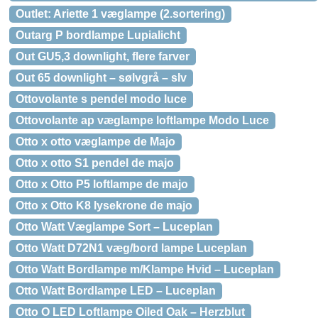
Outlet: Ariette 1 væglampe (2.sortering)
Outarg P bordlampe Lupialicht
Out GU5,3 downlight, flere farver
Out 65 downlight – sølvgrå – slv
Ottovolante s pendel modo luce
Ottovolante ap væglampe loftlampe Modo Luce
Otto x otto væglampe de Majo
Otto x otto S1 pendel de majo
Otto x Otto P5 loftlampe de majo
Otto x Otto K8 lysekrone de majo
Otto Watt Væglampe Sort – Luceplan
Otto Watt D72N1 væg/bord lampe Luceplan
Otto Watt Bordlampe m/Klampe Hvid – Luceplan
Otto Watt Bordlampe LED – Luceplan
Otto O LED Loftlampe Oiled Oak – Herzblut