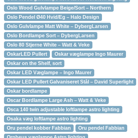
Oslo Wood Gulvlampe Beige/Sort – Northern
Oslo Pendel Ø40 Hvid/Eg – Halo Design
Oslo Gulvlampe Matt White – DybergLarsen
Oslo Bordlampe Sort – DybergLarsen
Oslo 80 Stjerne White – Watt & Veke
OskarLED Pullert
Oskar væglampe Ingo Maurer
Oskar on the Shelf, sort
Oskar LED Væglampe – Ingo Maurer
Oskar LED Pullert Galvaniseret Stål – David Superlight
Oskar bordlampe
Oscar Bordlampe Large Ash – Watt & Veke
Osca 140 twin adjustable loftlampe astro lighting
Osaka væg loftlampe astro lighting
Oru pendel kobber Fabbian
Oru pendel Fabbian
Orpheus væglampe Astro lighting