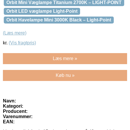
Orbit Mini Væglampe Titanium 2700K – LIGHT-POINT
Orbit LED væglampe Light-Point
Orbit Havelampe Mini 3000K Black – Light-Point
(Læs mere)
kr.
(Vis fragtpris)
Læs mere »
Køb nu »
Navn:
Kategori:
Producent:
Varenummer:
EAN: