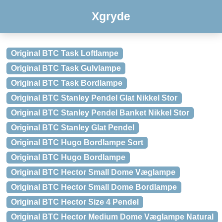
Xgryde
Original BTC Task Loftlampe
Original BTC Task Gulvlampe
Original BTC Task Bordlampe
Original BTC Stanley Pendel Glat Nikkel Stor
Original BTC Stanley Pendel Banket Nikkel Stor
Original BTC Stanley Glat Pendel
Original BTC Hugo Bordlampe Sort
Original BTC Hugo Bordlampe
Original BTC Hector Small Dome Væglampe
Original BTC Hector Small Dome Bordlampe
Original BTC Hector Size 4 Pendel
Original BTC Hector Medium Dome Væglampe Natural