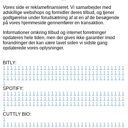
Vores side er reklamefinansieret. Vi samarbejder med
adskillige webshops og formidler deres tilbud, og tjener
godtgørelse under forudsætning af at en af de besøgende
på vores hjemmeside gennemfører en transaktion.
Informationer omkring tilbud og internet forretninger
opdateres hele tiden, men der gives ikke garantier imod
forandringer der kan være lavet siden vi sidste gang
opdaterede vores oplysninger.
BITLY:
1
1
1
1
1
1
1
1
1
1
1
1
1
1
1
1
1
1
1
1
1
1
1
1
1
1
1
1
1
1
1
1
1
1
1
1
1
1
1
1
1
1
1
1
1
1
1
1
1
1
1
1
1
1
1
1
1
1
1
1
1
1
1
1
1
1
1
1
1
1
1
1
1
1
1
1
1
1
1
1
1
1
1
1
1
1
1
1
1
1
1
1
1
1
1
1
1
1
1
1
SPOTIFY:
1
1
1
1
1
1
1
1
1
1
1
1
1
1
1
1
1
1
1
1
1
1
1
1
1
1
1
1
1
1
1
1
1
1
1
1
1
1
1
1
1
1
1
1
1
1
1
1
1
1
1
1
1
1
1
1
1
1
1
1
1
1
1
1
1
1
1
1
1
1
1
1
1
1
1
1
1
1
1
1
1
1
1
1
1
1
1
1
1
1
1
1
1
1
1
1
1
1
1
1
CUTTLY BIO:
1
1
1
1
1
1
1
1
1
1
1
1
1
1
1
1
1
1
1
1
1
1
1
1
1
1
1
1
1
1
1
1
1
1