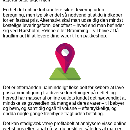
En hel del online forhandlere sikrer levering uden
beregning, men typisk er det så nødvendigt at du indkøber
for en fastsat pris. Alternativt skal man udse dig den mindst
kostelige leveringsform, der oftest – hvad end man befinder
sig ved Hørsholm, Rønne eller Bramming – vil blive at få
fragtfirmaet til at levere dine varer til en pakkeshop.
Det er efterhånden ualmindeligt fleksibelt for købere at lave
prissammenligning fra diverse forretninger på nettet, og
herved har masser af online outlets fundet det nødvendigt at
mindske salgsværdien på mange af deres varer – til babyer
og børn, og samtidig også til voksne – eftertrykkeligt, og
endda nogle gange frembyde fragt uden betaling.
Det kan stadigvæk være profitabelt at analysere visse online
webshops efter rabat på før du bestiller, således at man er