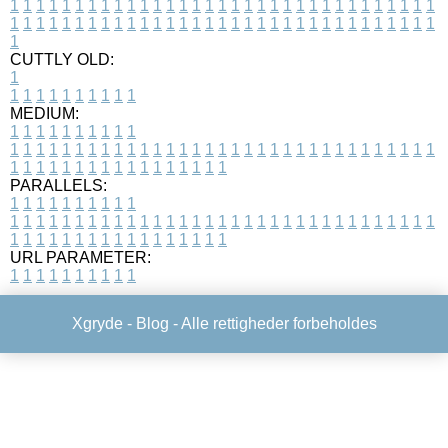
1
1
1
1
1
1
1
1
1
1
1
1
1
1
1
1
1
1
1
1
1
1
1
1
1
1
1
1
1
1
1
1
1
1
1
1
1
1
1
1
1
1
1
1
1
1
1
1
1
1
1
1
1
1
1
1
1
1
1
1
1
1
1
1
1
1
1
CUTTLY OLD:
1
1
1
1
1
1
1
1
1
1
1
MEDIUM:
1
1
1
1
1
1
1
1
1
1
1
1
1
1
1
1
1
1
1
1
1
1
1
1
1
1
1
1
1
1
1
1
1
1
1
1
1
1
1
1
1
1
1
1
1
1
1
1
1
1
1
1
1
1
1
1
1
1
1
1
PARALLELS:
1
1
1
1
1
1
1
1
1
1
1
1
1
1
1
1
1
1
1
1
1
1
1
1
1
1
1
1
1
1
1
1
1
1
1
1
1
1
1
1
1
1
1
1
1
1
1
1
1
1
1
1
1
1
1
1
1
1
1
1
URL PARAMETER:
1
1
1
1
1
1
1
1
1
1
Xgryde -
Blog
- Alle rettigheder forbeholdes