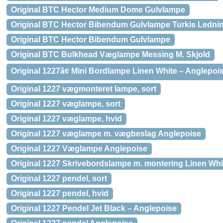
Original BTC Hector Medium Dome Gulvlampe
Original BTC Hector Bibendum Gulvlampe Turkis Ledni
Original BTC Hector Bibendum Gulvlampe
Original BTC Bulkhead Væglampe Messing M. Skjold
Original 1227â¢ Mini Bordlampe Linen White – Anglepoi
Original 1227 vægmonteret lampe, sort
Original 1227 væglampe, sort
Original 1227 væglampe, hvid
Original 1227 væglampe m. vægbeslag Anglepoise
Original 1227 Væglampe Anglepoise
Original 1227 Skrivebordslampe m. montering Linen Whi
Original 1227 pendel, sort
Original 1227 pendel, hvid
Original 1227 Pendel Jet Black – Anglepoise