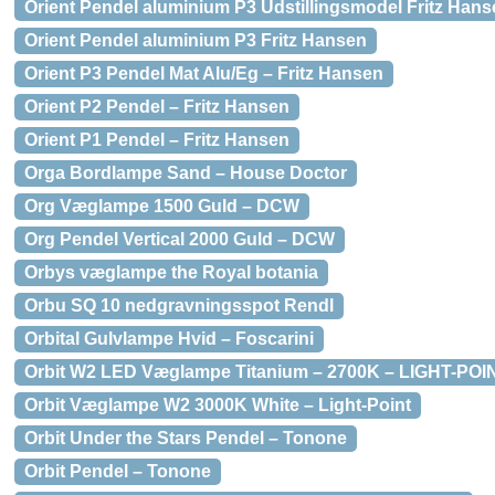
Orient Pendel aluminium P3 Udstillingsmodel Fritz Han
Orient Pendel aluminium P3 Fritz Hansen
Orient P3 Pendel Mat Alu/Eg – Fritz Hansen
Orient P2 Pendel – Fritz Hansen
Orient P1 Pendel – Fritz Hansen
Orga Bordlampe Sand – House Doctor
Org Væglampe 1500 Guld – DCW
Org Pendel Vertical 2000 Guld – DCW
Orbys væglampe the Royal botania
Orbu SQ 10 nedgravningsspot Rendl
Orbital Gulvlampe Hvid – Foscarini
Orbit W2 LED Væglampe Titanium – 2700K – LIGHT-POI
Orbit Væglampe W2 3000K White – Light-Point
Orbit Under the Stars Pendel – Tonone
Orbit Pendel – Tonone