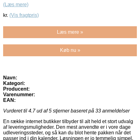
(Læs mere)
kr.
(Vis fragtpris)
Læs mere »
Køb nu »
Navn:
Kategori:
Producent:
Varenummer:
EAN:
Vurderet til
4.7
ud af 5 stjerner baseret på
33
anmeldelser
En række internet butikker tilbyder til alt held et stort udvalg
af leveringsmuligheder. Den mest anvendte er i vore dage
udleveringssteder, og så kan du blot hente pakken når det
passer ind i din kalender. Løsningen er jo temmelig simpel,