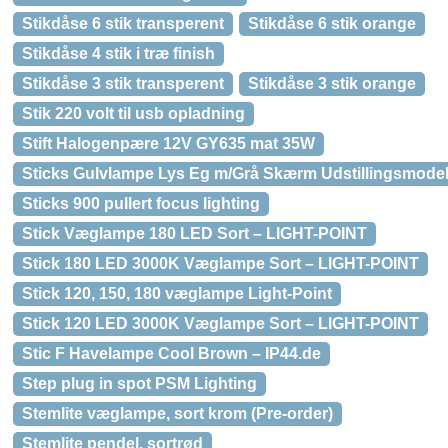
Stikdåse 6 stik transperent
Stikdåse 6 stik orange
Stikdåse 4 stik i træ finish
Stikdåse 3 stik transperent
Stikdåse 3 stik orange
Stik 220 volt til usb opladning
Stift Halogenpære 12V GY635 mat 35W
Sticks Gulvlampe Lys Eg m/Grå Skærm Udstillingsmode
Sticks 900 pullert focus lighting
Stick Væglampe 180 LED Sort – LIGHT-POINT
Stick 180 LED 3000K Væglampe Sort – LIGHT-POINT
Stick 120, 150, 180 væglampe Light-Point
Stick 120 LED 3000K Væglampe Sort – LIGHT-POINT
Stic F Havelampe Cool Brown – IP44.de
Step plug in spot PSM Lighting
Stemlite væglampe, sort krom (Pre-order)
Stemlite pendel, sortrød