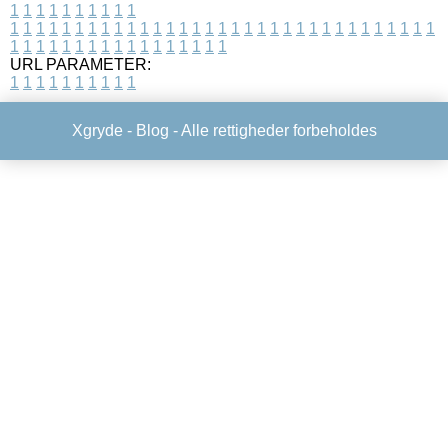
1
1
1
1
1
1
1
1
1
1
1
1
1
1
1
1
1
1
1
1
1
1
1
1
1
1
1
1
1
1
1
1
1
1
1
1
1
1
1
1
1
1
1
1
1
1
1
1
1
1
1
1
1
1
1
1
1
1
1
1
URL PARAMETER:
1
1
1
1
1
1
1
1
1
1
Xgryde -
Blog
- Alle rettigheder forbeholdes