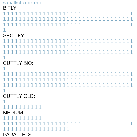
sanalkolicim.com
BITLY:
1
1
1
1
1
1
1
1
1
1
1
1
1
1
1
1
1
1
1
1
1
1
1
1
1
1
1
1
1
1
1
1
1
1
1
1
1
1
1
1
1
1
1
1
1
1
1
1
1
1
1
1
1
1
1
1
1
1
1
1
1
1
1
1
1
1
1
1
1
1
1
1
1
1
1
1
1
1
1
1
1
1
1
1
1
1
1
1
1
1
1
1
1
1
1
1
1
1
1
1
SPOTIFY:
1
1
1
1
1
1
1
1
1
1
1
1
1
1
1
1
1
1
1
1
1
1
1
1
1
1
1
1
1
1
1
1
1
1
1
1
1
1
1
1
1
1
1
1
1
1
1
1
1
1
1
1
1
1
1
1
1
1
1
1
1
1
1
1
1
1
1
1
1
1
1
1
1
1
1
1
1
1
1
1
1
1
1
1
1
1
1
1
1
1
1
1
1
1
1
1
1
1
1
1
CUTTLY BIO:
1
1
1
1
1
1
1
1
1
1
1
1
1
1
1
1
1
1
1
1
1
1
1
1
1
1
1
1
1
1
1
1
1
1
1
1
1
1
1
1
1
1
1
1
1
1
1
1
1
1
1
1
1
1
1
1
1
1
1
1
1
1
1
1
1
1
1
1
1
1
1
1
1
1
1
1
1
1
1
1
1
1
1
1
1
1
1
1
1
1
1
1
1
1
1
1
1
1
1
1
1
CUTTLY OLD:
1
1
1
1
1
1
1
1
1
1
1
MEDIUM:
1
1
1
1
1
1
1
1
1
1
1
1
1
1
1
1
1
1
1
1
1
1
1
1
1
1
1
1
1
1
1
1
1
1
1
1
1
1
1
1
1
1
1
1
1
1
1
1
1
1
1
1
1
1
1
1
1
1
1
1
PARALLELS: