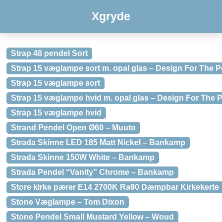
Xgryde
Strap 48 pendel Sort
Strap 15 væglampe sort m. opal glas – Design For The 
Strap 15 væglampe sort
Strap 15 væglampe hvid m. opal glas – Design For The 
Strap 15 væglampe hvid
Strand Pendel Open Ø60 – Muuto
Strada Skinne LED 185 Matt Nickel – Bankamp
Strada Skinne 150W White – Bankamp
Strada Pendel “Vanity” Chrome – Bankamp
Store kirke pærer E14 2700K Ra90 Dæmpbar Kirkekerte
Stone Væglampe – Tom Dixon
Stone Pendel Small Mustard Yellow – Woud