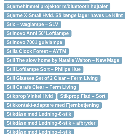
Stjernehimmel projektør m/bluetooth højtaler
Stjerne X-Small Hvid. Så længe lager haves Le Klint
Stix – væglampe – SLV
Stilnovo Anni 50' Loftlampe
Stilnovo 7001 gulvlampe
Stilla Clock Forest – AYTM
Still The slow home by Natalie Walton – New Mags
Still Loftlampe Sort – Philips Hue
Still Glasses Set of 2 Clear – Ferm Living
Still Carafe Clear – Ferm Living
Stikprop Vinkel Hvid
Stikprop Flad – Sort
Stikkontakt-adaptere med Fjernbetjening
Stikdåse med Ledning-8-stik
Stikdåse med Ledning-6-stik + afbryder
Stikdåse med Ledning-4-stik