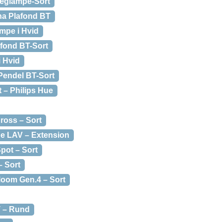
væglampe-Sort
na Plafond BT
ampe i Hvid
afond BT-Sort
i Hvid
Pendel BT-Sort
 – Philips Hue
ross – Sort
pe LAV – Extension
pot – Sort
– Sort
loom Gen.4 – Sort
T – Rund