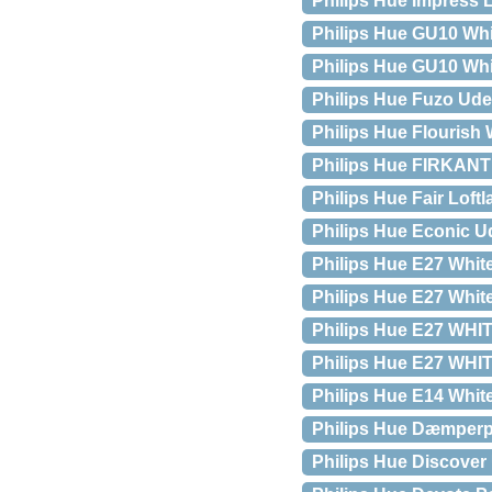
Philips Hue Impress
Philips Hue GU10 Whi
Philips Hue GU10 Wh
Philips Hue Fuzo Ud
Philips Hue Flourish
Philips Hue FIRKANT
Philips Hue Fair Loft
Philips Hue Econic 
Philips Hue E27 Whit
Philips Hue E27 Whit
Philips Hue E27 WHITE
Philips Hue E27 WHIT
Philips Hue E14 Whi
Philips Hue Dæmper
Philips Hue Discover