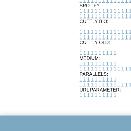
1
1
1
1
1
1
1
1
1
1
1
1
1
SPOTIFY:
1
1
1
1
1
1
1
1
1
1
1
1
1
1
1
1
1
1
1
1
1
1
1
1
1
1
CUTTLY BIO:
1
1
1
1
1
1
1
1
1
1
1
1
1
1
1
1
1
1
1
1
1
1
1
1
1
1
1
CUTTLY OLD:
1
1
1
1
1
1
1
1
1
1
1
MEDIUM:
1
1
1
1
1
1
1
1
1
1
1
1
1
1
1
1
1
1
1
1
1
1
1
PARALLELS:
1
1
1
1
1
1
1
1
1
1
1
1
1
1
1
1
1
1
1
1
1
1
1
URL PARAMETER:
1
1
1
1
1
1
1
1
1
1