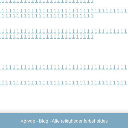
1
1
1
1
1
1
1
1
1
1
1
1
1
1
1
1
1
1
1
1
1
1
1
1
1
1
1
1
1
1
1
1
1
1
1
1
1
1
1
1
1
1
1
1
1
1
1
1
1
1
1
1
1
1
1
1
1
1
1
1
1
1
1
1
1
1
1
1
1
1
1
1
1
1
1
1
1
1
1
1
1
1
1
1
1
1
1
1
1
1
1
1
1
1
1
1
1
1
1
1
1
1
1
1
1
1
1
1
1
1
1
1
1
1
1
1
1
1
1
1
1
1
1
1
1
1
1
1
1
1
1
1
1
1
1
1
1
1
1
1
1
1
1
1
1
1
1
1
1
1
1
1
1
1
1
1
1
1
1
1
1
1
1
1
1
1
1
1
1
1
1
1
1
1
1
1
1
1
1
1
1
1
1
1
1
1
1
1
1
1
1
1
1
1
1
1
1
1
1
1
1
1
1
1
1
1
1
1
1
1
1
1
1
1
1
1
1
1
Xgryde -
Blog
- Alle rettigheder forbeholdes