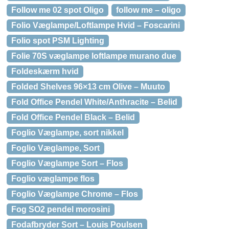
Follow me 02 spot Oligo
follow me – oligo
Folio Væglampe/Loftlampe Hvid – Foscarini
Folio spot PSM Lighting
Folie 70S væglampe loftlampe murano due
Foldeskærm hvid
Folded Shelves 96×13 cm Olive – Muuto
Fold Office Pendel White/Anthracite – Belid
Fold Office Pendel Black – Belid
Foglio Væglampe, sort nikkel
Foglio Væglampe, Sort
Foglio Væglampe Sort – Flos
Foglio væglampe flos
Foglio Væglampe Chrome – Flos
Fog SO2 pendel morosini
Fodafbryder Sort – Louis Poulsen