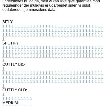
understøttes nu og da, men vi kan ikke give garantier imod
reguleringer der muligvis er udarbejdet siden vi sidst
opdaterede hjemmesidens data.
BITLY:
1
1
1
1
1
1
1
1
1
1
1
1
1
1
1
1
1
1
1
1
1
1
1
1
1
1
1
1
1
1
1
1
1
1
1
1
1
1
1
1
1
1
1
1
1
1
1
1
1
1
1
1
1
1
1
1
1
1
1
1
1
1
1
1
1
1
1
1
1
1
1
1
1
1
1
1
1
1
1
1
1
1
1
1
1
1
1
1
1
1
1
1
1
1
1
1
1
1
1
1
SPOTIFY:
1
1
1
1
1
1
1
1
1
1
1
1
1
1
1
1
1
1
1
1
1
1
1
1
1
1
1
1
1
1
1
1
1
1
1
1
1
1
1
1
1
1
1
1
1
1
1
1
1
1
1
1
1
1
1
1
1
1
1
1
1
1
1
1
1
1
1
1
1
1
1
1
1
1
1
1
1
1
1
1
1
1
1
1
1
1
1
1
1
1
1
1
1
1
1
1
1
1
1
1
CUTTLY BIO:
1
1
1
1
1
1
1
1
1
1
1
1
1
1
1
1
1
1
1
1
1
1
1
1
1
1
1
1
1
1
1
1
1
1
1
1
1
1
1
1
1
1
1
1
1
1
1
1
1
1
1
1
1
1
1
1
1
1
1
1
1
1
1
1
1
1
1
1
1
1
1
1
1
1
1
1
1
1
1
1
1
1
1
1
1
1
1
1
1
1
1
1
1
1
1
1
1
1
1
1
1
CUTTLY OLD:
1
1
1
1
1
1
1
1
1
1
1
MEDIUM: