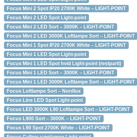
Focus Mini 2 Spot IP20 2700K White – LIGHT-POINT
Focus Mini 2 LED Spot Light-point
Focus Mini 2 LED Sort – 3000K – LIGHT-POINT
Focus Mini 2 LED 3000K Loftlampe Sort – LIGHT-POINT
Focus Mini 1 Spot IP20 2700K White – LIGHT-POINT
Focus Mini 1 LED Spot Light-point
Focus Mini 1 LED Spot hvid Light-point (restparti)
Focus Mini 1 LED Sort – 3000K – LIGHT-POINT
Focus Mini 1 LED 3000K Loftlampe Sort – LIGHT-POINT
Focus Loftlampe Sort – Nordlux
Focus Line LED Spot Light-point
Focus LED 3000K L90 Loftlampe Sort – LIGHT-POINT
Focus L900 Sort – 3000K – LIGHT-POINT
Focus L90 Spot 2700K White – LIGHT-POINT
Focus Gallery væglampe Light-point