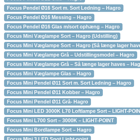
Focus Pendel Ø16 Sort m. Sort Ledning – Hagro
Focus Pendel Ø16 Messing – Hagro
Focus Pendel Ø16 Glas m/sort ophæng – Hagro
Focus Mini Væglampe Sort – Hagro (Udstilling)
Focus Mini Væglampe Sort – Hagro (Så længe lager hav
Focus Mini Væglampe Grå – Udstillingsmodel – Hagro
Focus Mini Væglampe Grå – Så længe lager haves – Ha
Focus Mini Væglampe Glas – Hagro
Focus Mini Pendel Ø11 Sort m. Sort Ledning – Hagro
Focus Mini Pendel Ø11 Kobber – Hagro
Focus Mini Pendel Ø11 Grå- Hagro
Focus Mini LED 3000K L70 Loftlampe Sort – LIGHT-POI
Focus Mini L700 Sort – 3000K – LIGHT-POINT
Focus Mini Bordlampe Sort – Hagro
Focus Mini 3 LED Spot Light-point