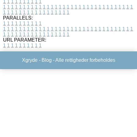
1
1
1
1
1
1
1
1
1
1
1
1
1
1
1
1
1
1
1
1
1
1
1
1
1
1
1
1
1
1
1
1
1
1
1
1
1
1
1
1
1
1
1
1
1
1
1
1
1
1
1
1
1
1
1
1
1
1
1
1
PARALLELS:
1
1
1
1
1
1
1
1
1
1
1
1
1
1
1
1
1
1
1
1
1
1
1
1
1
1
1
1
1
1
1
1
1
1
1
1
1
1
1
1
1
1
1
1
1
1
1
1
1
1
1
1
1
1
1
1
1
1
1
1
URL PARAMETER:
1
1
1
1
1
1
1
1
1
1
Xgryde -
Blog
- Alle rettigheder forbeholdes