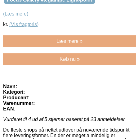
(Læs mere)
kr.
(Vis fragtpris)
Læs mere »
Køb nu »
Navn:
Kategori:
Producent:
Varenummer:
EAN:
Vurderet til
4
ud af 5 stjerner baseret på
23
anmeldelser
De fleste shops på nettet udlover på nuværende tidspunkt
flere leveringsformer. En der er meget almindelig er i